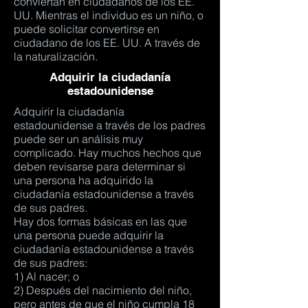
conviertan en ciudadanos de los EE.
UU. Mientras el individuo es un niño, o
puede solicitar convertirse en
ciudadano de los EE. UU. A través de
la naturalización.
Adquirir la ciudadanía
estadounidense
Adquirir la ciudadanía
estadounidense a través de los padres
puede ser un análisis muy
complicado. Hay muchos hechos que
deben revisarse para determinar si
una persona ha adquirido la
ciudadanía estadounidense a través
de sus padres.
Hay dos formas básicas en las que
una persona puede adquirir la
ciudadanía estadounidense a través
de sus padres:
1) Al nacer; o
2) Después del nacimiento del niño,
pero antes de que el niño cumpla 18