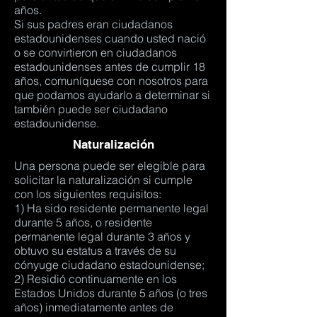
años.
Si sus padres eran ciudadanos
estadounidenses cuando usted nació
o se convirtieron en ciudadanos
estadounidenses antes de cumplir 18
años, comuníquese con nosotros para
que podamos ayudarlo a determinar si
también puede ser ciudadano
estadounidense.
Naturalización
Una persona puede ser elegible para
solicitar la naturalización si cumple
con los siguientes requisitos:
1) Ha sido residente permanente legal
durante 5 años, o residente
permanente legal durante 3 años y
obtuvo su estatus a través de su
cónyuge ciudadano estadounidense;
2) Residió continuamente en los
Estados Unidos durante 5 años (o tres
años) inmediatamente antes de