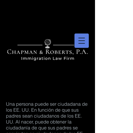
NUESTROS
ABOGADOS
Una persona puede ser ciudadana de
los EE. UU. En función de que sus
padres sean ciudadanos de los EE.
UU. Al nacer, puede obtener la
ciudadanía de que sus padres se